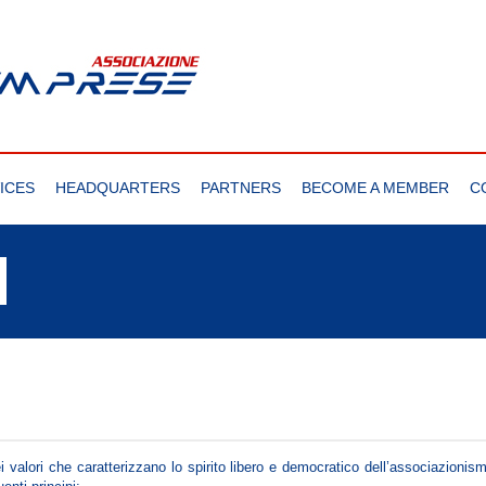
ICES
HEADQUARTERS
PARTNERS
BECOME A MEMBER
C
valori che caratterizzano lo spirito libero e democratico dell’associazionis