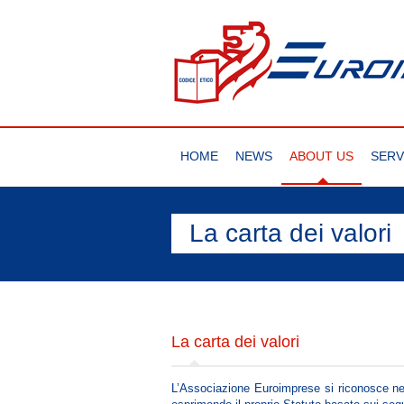
HOME
NEWS
ABOUT US
SERV
La carta dei valori
La carta dei valori
L’Associazione Euroimprese si riconosce nei 