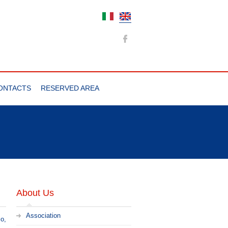
ONTACTS
RESERVED AREA
About Us
Association
mo,