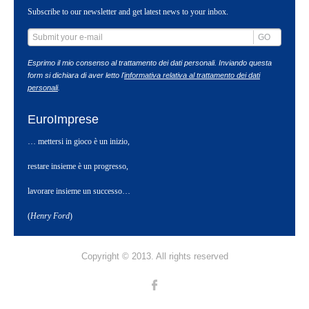
Subscribe to our newsletter and get latest news to your inbox.
GO
Esprimo il mio consenso al trattamento dei dati personali. Inviando questa
form si dichiara di aver letto l'
informativa relativa al trattamento dei dati
personali
.
EuroImprese
… mettersi in gioco è un inizio,
restare insieme è un progresso,
lavorare insieme un successo…
(
Henry Ford
)
Copyright © 2013. All rights reserved