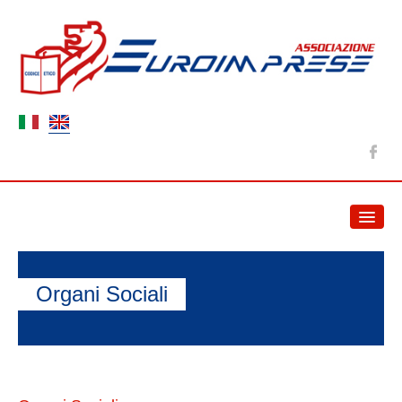
HOME
NEWS
Organi Sociali
ABOUT US
Association