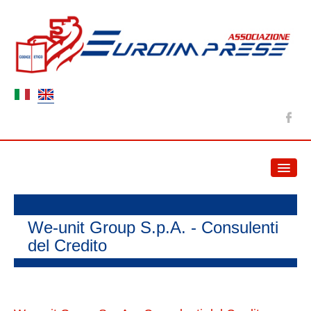
HOME
NEWS
We-unit Group S.p.A. - Consulenti
del Credito
ABOUT US
Association