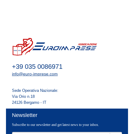
contesto, esploreremo come l'emissione e la quotazione di Bond, il coinvolgimento dei
BECOME A MEMBER
fondi d'investimento e l'erogazione di finanziamenti possano essere utilizzati in settori
diversificati come Immobiliare, Commerciale, Agroalimentare, Industriale, Tech e
Green, con la possibilità di considerare anche la creazione di una Special Purpose
Vehicle (SPV) come alternativa.
CONTACTS
Contatti:
info@dinamicasrl.cloud
RESERVED AREA
+39 035 0086971
info@euro-imprese.com
Sede Operativa Nazionale:
Via Orio n.18
24126 Bergamo - IT
Newsletter
Subscribe to our newsletter and get latest news to your inbox.