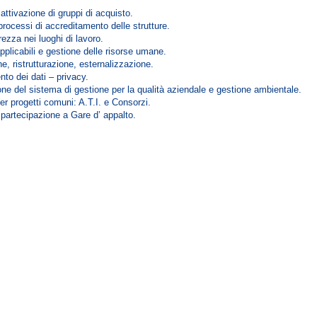
 attivazione di gruppi di acquisto.
rocessi di accreditamento delle strutture.
ezza nei luoghi di lavoro.
pplicabili e gestione delle risorse umane.
e, ristrutturazione, esternalizzazione.
to dei dati – privacy.
e del sistema di gestione per la qualità aziendale e gestione ambientale.
er progetti comuni: A.T.I. e Consorzi.
 partecipazione a Gare d’ appalto.