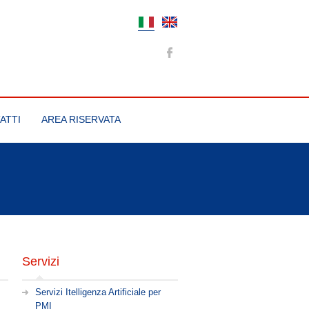
ATTI
AREA RISERVATA
Servizi
Servizi Itelligenza Artificiale per
PMI