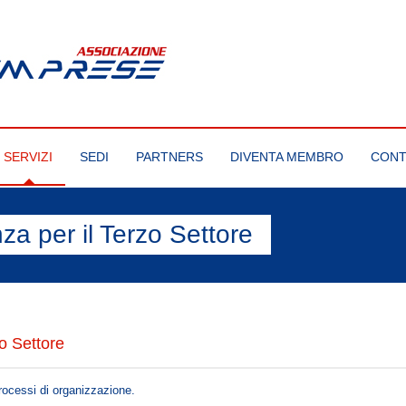
SERVIZI
SEDI
PARTNERS
DIVENTA MEMBRO
CONT
za per il Terzo Settore
zo Settore
rocessi di organizzazione.