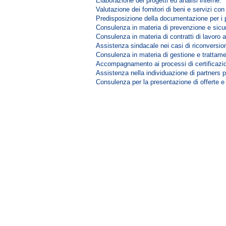
Elaborazione dei progetti ed analisi interne.
Valutazione dei fornitori di beni e servizi con
Predisposizione della documentazione per i p
Consulenza in materia di prevenzione e sicur
Consulenza in materia di contratti di lavoro a
Assistenza sindacale nei casi di riconversion
Consulenza in materia di gestione e trattamen
Accompagnamento ai processi di certificazion
Assistenza nella individuazione di partners p
Consulenza per la presentazione di offerte e