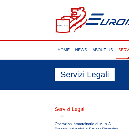
HOME
NEWS
ABOUT US
SERV
Servizi Legali
Servizi Legali
Operazioni straordinarie di M. & A.