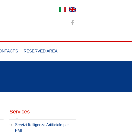
ONTACTS
RESERVED AREA
Services
Servizi Itelligenza Artificiale per
PMI