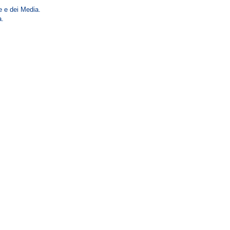
ie e dei Media.
a.