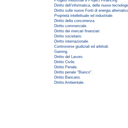
Progetti industriali e Project Financing
Diritto dell’informatica, delle nuove tecnolog
Diritto sulle nuove Fonti di energia alternativ
Proprietà intellettuale ed industriale.
Diritto della concorrenza.
Diritto commerciale.
Diritto dei mercati finanziari.
Diritto societario.
Diritto internazionale.
Controverse giudiziali ed arbitrali.
Gaming.
Diritto del Lavoro.
Diritto Civile.
Diritto Penale.
Diritto penale "Bianco".
Diritto Bancario.
Diritto Ambientale.