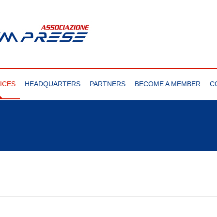
ICES
HEADQUARTERS
PARTNERS
BECOME A MEMBER
C