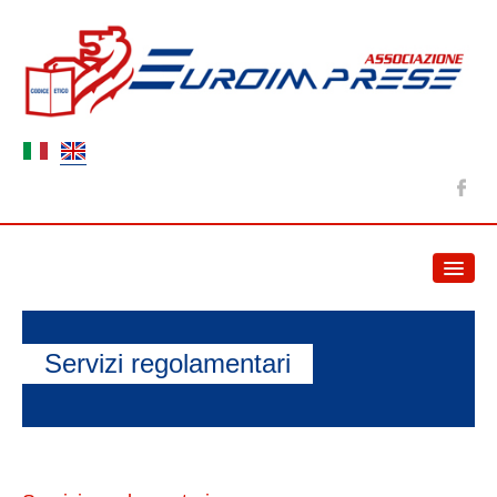
HOME
NEWS
Servizi regolamentari
ABOUT US
Association