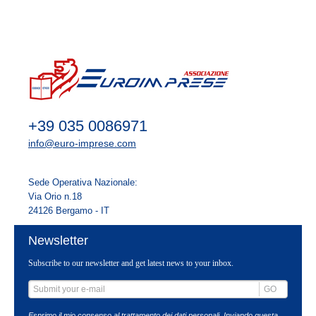
diversificati come Immobiliare, Commerciale, Agroalimentare, Industriale, Tech e
Green, con la possibilità di considerare anche la creazione di una Special Purpose
Vehicle (SPV) come alternativa.
Contatti:
info@dinamicasrl.cloud
+39 035 0086971
info@euro-imprese.com
Sede Operativa Nazionale:
Via Orio n.18
24126 Bergamo - IT
Newsletter
Subscribe to our newsletter and get latest news to your inbox.
GO
Esprimo il mio consenso al trattamento dei dati personali. Inviando questa