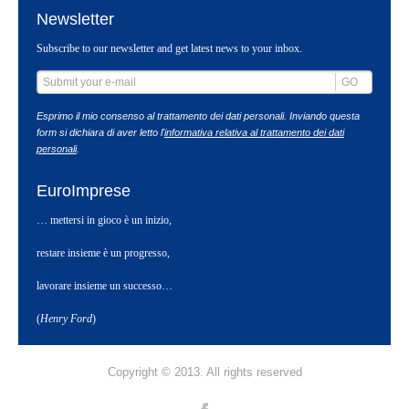
Newsletter
Subscribe to our newsletter and get latest news to your inbox.
GO
Esprimo il mio consenso al trattamento dei dati personali. Inviando questa
form si dichiara di aver letto l'
informativa relativa al trattamento dei dati
personali
.
EuroImprese
… mettersi in gioco è un inizio,
restare insieme è un progresso,
lavorare insieme un successo…
(
Henry Ford
)
Copyright © 2013. All rights reserved