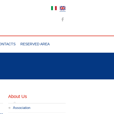
ONTACTS
RESERVED AREA
About Us
Association