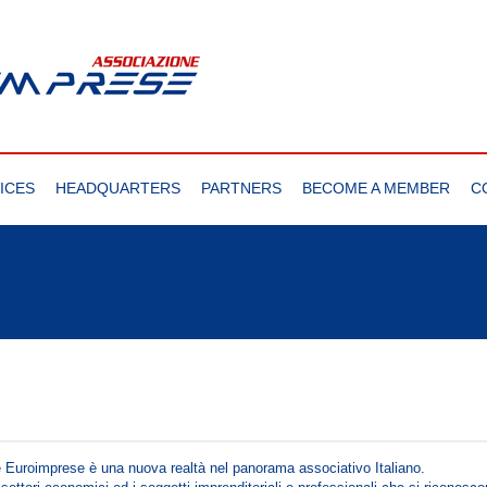
ICES
HEADQUARTERS
PARTNERS
BECOME A MEMBER
C
 Euroimprese è una nuova realtà nel panorama associativo Italiano.