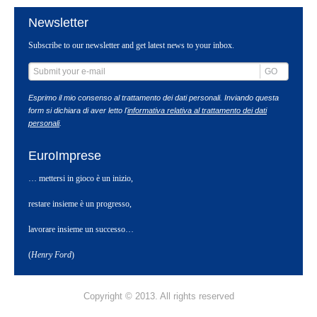
Newsletter
Subscribe to our newsletter and get latest news to your inbox.
GO
Esprimo il mio consenso al trattamento dei dati personali. Inviando questa
form si dichiara di aver letto l'
informativa relativa al trattamento dei dati
personali
.
EuroImprese
… mettersi in gioco è un inizio,
restare insieme è un progresso,
lavorare insieme un successo…
(
Henry Ford
)
Copyright © 2013. All rights reserved