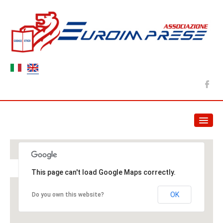
HOME
NEWS
Contatti
This page can't load Google Maps correctly.
ABOUT US
OK
Do you own this website?
Association